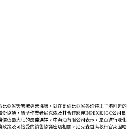
哥倫比亞省簽署瞭專營協議，對在哥倫比亞省魯珀特王子港附近的
協議，給予作業者尼克森及其合作夥伴INPEX和JGC公司長
務價值最大化的最佳選擇。中海油有限公司表示，是否進行液化
務政策及可接受的銷售協議密切相關。尼克森首席執行官萊因哈