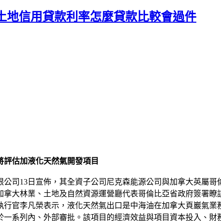
土地信用貸款利率怎麼貸款比較會過件
將評估加液化天然氣開發項目
有限公司13日宣佈，其全資子公司尼克森能源公司與加拿大英屬
拿大林業、土地及自然資源運營廳代表哥倫比亞省政府簽署瞭該份
執行官李凡榮表示，液化天然氣出口是中海油在加拿大頁巖氣業
於一系列內、外部審批。該項目的經濟效益與項目資本投入、財