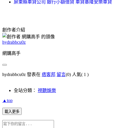
屏東縣車貸公司 銀行小額借貸 車貸基隆安樂車貸
創作者介紹
hydrabbcu0z
網購高手
hydrabbcu0z 發表在
痞客邦
留言
(0)
人氣(
1
)
全站分類：
視聽娛樂
▲top
載入更多