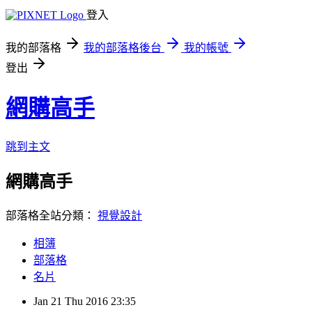
登入
我的部落格
我的部落格後台
我的帳號
登出
網購高手
跳到主文
網購高手
部落格全站分類：
視覺設計
相簿
部落格
名片
Jan
21
Thu
2016
23:35