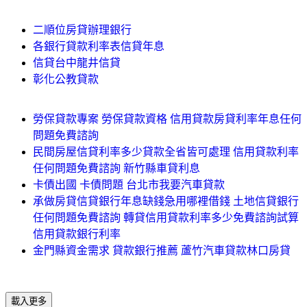
二順位房貸辦理銀行
各銀行貸款利率表信貸年息
信貸台中龍井信貸
彰化公教貸款
勞保貸款專案 勞保貸款資格 信用貸款房貸利率年息任何
問題免費諮詢
民間房屋信貸利率多少貸款全省皆可處理 信用貸款利率
任何問題免費諮詢 新竹縣車貸利息
卡債出國 卡債問題 台北市我要汽車貸款
承做房貸信貸銀行年息缺錢急用哪裡借錢 土地信貸銀行
任何問題免費諮詢 轉貸信用貸款利率多少免費諮詢試算
信用貸款銀行利率
金門縣資金需求 貸款銀行推薦 蘆竹汽車貸款林口房貸
載入更多