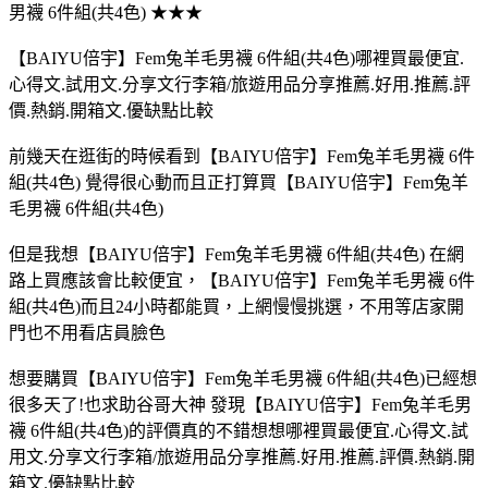
男襪 6件組(共4色) ★★★
【BAIYU倍宇】Fem兔羊毛男襪 6件組(共4色)哪裡買最便宜.
心得文.試用文.分享文行李箱/旅遊用品分享推薦.好用.推薦.評
價.熱銷.開箱文.優缺點比較
前幾天在逛街的時候看到【BAIYU倍宇】Fem兔羊毛男襪 6件
組(共4色) 覺得很心動而且正打算買【BAIYU倍宇】Fem兔羊
毛男襪 6件組(共4色)
但是我想【BAIYU倍宇】Fem兔羊毛男襪 6件組(共4色) 在網
路上買應該會比較便宜，【BAIYU倍宇】Fem兔羊毛男襪 6件
組(共4色)而且24小時都能買，上網慢慢挑選，不用等店家開
門也不用看店員臉色
想要購買【BAIYU倍宇】Fem兔羊毛男襪 6件組(共4色)已經想
很多天了!也求助谷哥大神 發現【BAIYU倍宇】Fem兔羊毛男
襪 6件組(共4色)的評價真的不錯想想哪裡買最便宜.心得文.試
用文.分享文行李箱/旅遊用品分享推薦.好用.推薦.評價.熱銷.開
箱文.優缺點比較