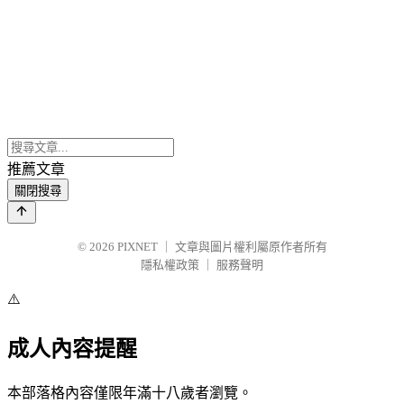
推薦文章
關閉搜尋
© 2026
PIXNET
｜
文章與圖片權利屬原作者所有
隱私權政策
｜
服務聲明
⚠️
成人內容提醒
本部落格內容僅限年滿十八歲者瀏覽。