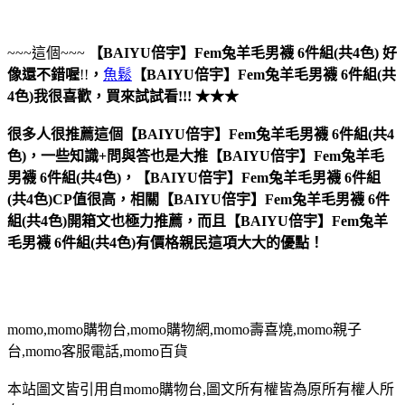
~~~這個~~~
【BAIYU倍宇】Fem兔羊毛男襪 6件組(共4色)
好
像還不錯喔
!!
，
魚鬆
【BAIYU倍宇】Fem兔羊毛男襪 6件組(共
4色)
我很喜歡，買來試試看!!! ★★★
很多人很推薦這個【BAIYU倍宇】Fem兔羊毛男襪 6件組(共4
色)，一些知識+問與答也是大推【BAIYU倍宇】Fem兔羊毛
男襪 6件組(共4色)，【BAIYU倍宇】Fem兔羊毛男襪 6件組
(共4色)CP值很高，相關【BAIYU倍宇】Fem兔羊毛男襪 6件
組(共4色)開箱文也極力推薦，而且【BAIYU倍宇】Fem兔羊
毛男襪 6件組(共4色)有價格親民這項大大的優點！
momo,momo購物台,momo購物網,momo壽喜燒,momo親子
台,momo客服電話,momo百貨
本站圖文皆引用自momo購物台,圖文所有權皆為原所有權人所