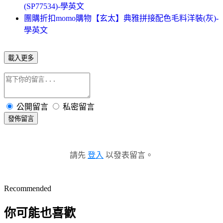
(SP77534)-學英文
團購折扣momo購物【玄太】典雅拼接配色毛料洋裝(灰)-
學英文
載入更多
公開留言
私密留言
發佈留言
請先
登入
以發表留言。
Recommended
你可能也喜歡