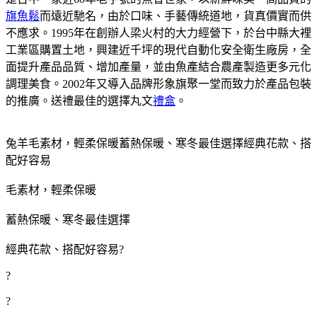
旗魚鬆
而遠近馳名，由於口味、手藝傳統道地，貨真價實而供
不應求。1995年在創辦人梁火村的大力經營下，於台中縣大裡
工業區購置土地，興建近千坪的現代自動化安全衛生廠房，全
面提升產品品質、增加產量，並由魚產結合農產製造更多元化
調理美食。2002年又導入品牌形象旗聚一堂而致力於產品包裝
的推廣。送禮最佳的選擇丸文
禮盒
。
兔羊毛素材，輕柔保暖蓄熱保暖、寒冬最佳選擇經典花款、搭
配好容易
毛素材，輕柔保暖
蓄熱保暖、寒冬最佳選擇
經典花款、搭配好容易?
?
?