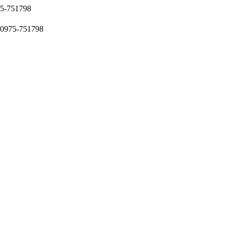
51798
5-751798