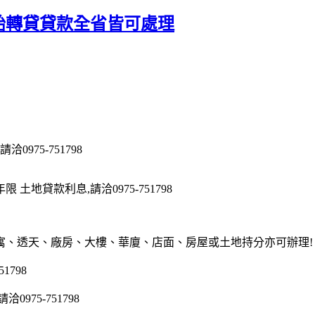
2胎轉貸貸款全省皆可處理
975-751798
地貸款利息,請洽0975-751798
寓、透天、廠房、大樓、華廈、店面、房屋或土地持分亦可辦理!
1798
75-751798