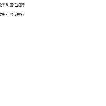
款率利最低銀行
款率利最低銀行