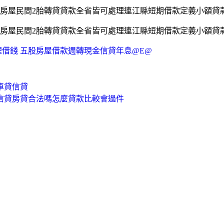
房屋民間2胎轉貸貸款全省皆可處理連江縣短期借款定義小額貸
房屋民間2胎轉貸貸款全省皆可處理連江縣短期借款定義小額貸
借錢 五股房屋借款週轉現金信貸年息@E@
車貸信貸
間信貸房貸合法嗎怎麼貸款比較會過件