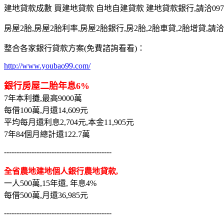
建地貸款成數 買建地貸款 自地自建貸款 建地貸款銀行,請洽0975-7
房屋2胎,房屋2胎利率,房屋2胎銀行,房2胎,2胎車貸,2胎增貸,請洽097
整合各家銀行貸款方案(免費諮詢看看)：
http://www.youbao99.com/
銀行房屋二胎年息6%
7年本利攤,最高9000萬
每借100萬,月還14,609元
平均每月還利息2,704元,本金11,905元
7年84個月總計還122.7萬
-------------------------------------------
全省農地建地個人銀行農地貸款,
一人500萬,15年還, 年息4%
每借500萬,月還36,985元
-------------------------------------------