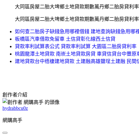
大同區房屋二胎大埤鄉土地貸款期數萬丹鄉二胎房貸利率
大同區房屋二胎大埤鄉土地貸款期數萬丹鄉二胎房貸利率
如何查二胎房子缺錢急用哪裡借錢 建地查詢缺錢急用哪裡
板橋區汽車借款免留車 土信貸彰化線西土信貸
貸款率利試算表公式 貸款率利試算 大園區二胎房貸利率
桃園龍潭土地貸款 南崁土地貸款房貸 車貸信貸台中豐原
建地貸款台中梧棲建地貸款 土建融高雄鹽埕土建融 民
創作者介紹
hydrabbcu0z
網購高手