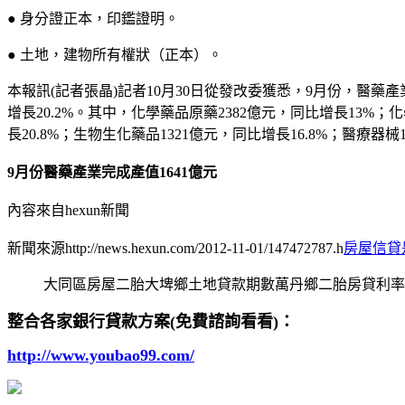
● 身分證正本，印鑑證明。
● 土地，建物所有權狀（正本）。
本報訊(記者張晶)記者10月30日從發改委獲悉，9月份，醫藥產
增長20.2%。其中，化學藥品原藥2382億元，同比增長13%；
長20.8%；生物生化藥品1321億元，同比增長16.8%；醫療器
9月份醫藥產業完成產值1641億元
內容來自hexun新聞
新聞來源http://news.hexun.com/2012-11-01/147472787.h
房屋信貸
大同區房屋二胎大埤鄉土地貸款期數萬丹鄉二胎房貸利率
整合各家銀行貸款方案(免費諮詢看看)：
http://www.youbao99.com/