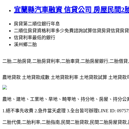
宜蘭縣汽車融資 信貸公司 房屋民間
房貸第二順位銀行年息
二順位房貸資格利率多少免費諮詢試算信貸房貸信貸房貸
信貸利率最低的銀行
溪州鄉二胎
二胎,二胎房貸,二胎房貸利率,二胎車貸,二胎房屋銀行,二胎借貸,請洽0
農地貸款 土地貸款成數 土地貸款利率 土地貸款試算 土地貸款年限 土
農地、建地、工業地、旱地、畸零地、持分地、房屋、持分公
1.絕不事先收費 2.急件當天處理 3.全台皆可辦理LINE ID: 097575
二胎代償,二胎利率,二胎指南,民間二胎貸款,民間二胎房屋貸款,請洽09