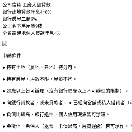
公司信貸 工廠大額貸款
銀行建地貸款年息4~8%
銀行房屋二胎6%
公司名下房屋貸9成
全省農建地個人貸款年息4%
申請條件
● 持有土地（農地、建地）持分可。
● 持有房屋，坪數不限，屋齡不拘。
● 20歲以上皆可辦理（沒有銀行65歲以上不可辦理的限制）。
● 向銀行貸款者，或未貸款者。 ● 已經向當舖或私人借貸者（
● 負債比過高，銀行退件，個人信用瑕疵皆可辦理。
● 免徵信，免保人（退票，卡債過高，房貸遲繳）皆可承作。 