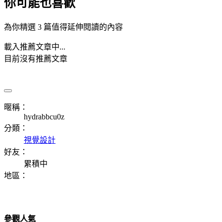
你可能也喜歡
為你精選 3 篇值得延伸閱讀的內容
載入推薦文章中...
目前沒有推薦文章
暱稱：
hydrabbcu0z
分類：
視覺設計
好友：
累積中
地區：
參觀人氣