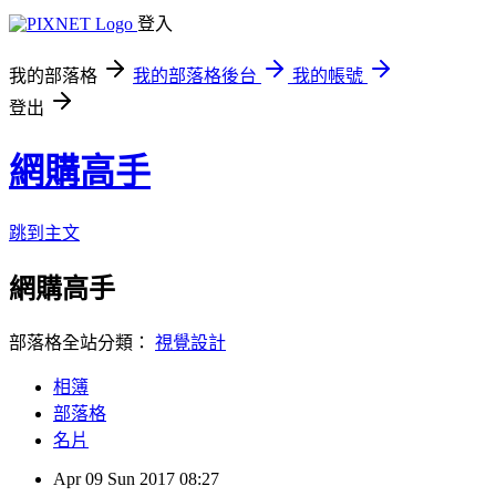
登入
我的部落格
我的部落格後台
我的帳號
登出
網購高手
跳到主文
網購高手
部落格全站分類：
視覺設計
相簿
部落格
名片
Apr
09
Sun
2017
08:27