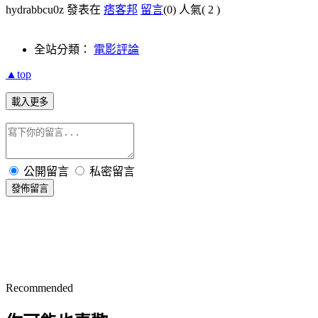
hydrabbcu0z 發表在
痞客邦
留言
(0)
人氣(
2
)
全站分類：
電影評論
▲top
載入更多
公開留言
私密留言
發佈留言
Recommended