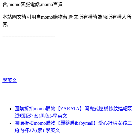
台,momo客服電話,momo百貨
本站圖文皆引用自momo購物台,圖文所有權皆為原所有權人所
有,
-----------------------------------
學英文
團購折扣momo購物【ZARATA】開襟式壓橫條紋連帽羽
絨短版外套(黑色)-學英文
團購折扣momo購物【麗嬰房ibabymall】愛心舒棉女孩三
角內褲2入(紫)-學英文