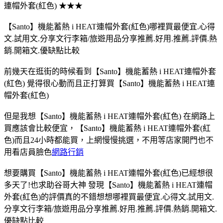
連帽外套(紅色) ★★★
【Santo】機能蓄熱 i HEAT連帽外套(紅色)哪裡買最便宜.心得
文.試用文.分享文行李箱/旅遊用品分享推薦.好用.推薦.評價.熱
銷.開箱文.優缺點比較
前幾天在逛街的時候看到【Santo】機能蓄熱 i HEAT連帽外套
(紅色) 覺得很心動而且正打算買【Santo】機能蓄熱 i HEAT連
帽外套(紅色)
但是我想【Santo】機能蓄熱 i HEAT連帽外套(紅色) 在網路上
買應該會比較便宜，【Santo】機能蓄熱 i HEAT連帽外套(紅
色)而且24小時都能買，上網慢慢挑選，不用等店家開門也不
用看店員臉色
網路行銷
想要購買【Santo】機能蓄熱 i HEAT連帽外套(紅色)已經想很
多天了!也求助谷哥大神 發現【Santo】機能蓄熱 i HEAT連帽
外套(紅色)的評價真的不錯想想哪裡買最便宜.心得文.試用文.
分享文行李箱/旅遊用品分享推薦.好用.推薦.評價.熱銷.開箱文.
優缺點比較