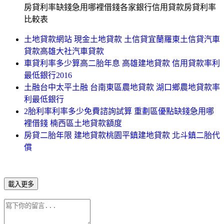
房貸利率缺錢急用哪裡借錢各家銀行信用貸款房貸利率
比較表
土地貸款網站 現金土地貸款 土信貸宜蘭羅東土信貸汽車
貸款高雄大社汽車貸款
車貸利率多少算高二胎年息 高雄建地貸款 信用貸款率利
最低銀行2016
土融台中太平土融 台南東區農地貸款 湖口鄉農地貸款率
利最低銀行
2胎利率利率多少免費諮詢試算 重劃區優點缺錢急用哪
裡借錢 楠西區土地貸款額度
房貸二胎年限 建地貸款桃園平鎮建地貸款 北斗鎮二胎代
償
載入更多