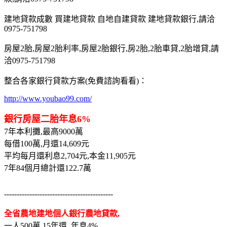
建地貸款成數 買建地貸款 自地自建貸款 建地貸款銀行,請洽
0975-751798
房屋2胎,房屋2胎利率,房屋2胎銀行,房2胎,2胎車貸,2胎增貸,請
洽0975-751798
整合各家銀行貸款方案(免費諮詢看看)：
http://www.youbao99.com/
銀行房屋二胎年息6%
7年本利攤,最高9000萬
每借100萬,月還14,609元
平均每月還利息2,704元,本金11,905元
7年84個月總計還122.7萬
-------------------------------------------
全省農地建地個人銀行農地貸款,
一人500萬,15年還, 年息4%