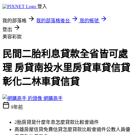
登入
我的部落格
我的部落格後台
我的帳號
登出
美容彩妝
民間二胎利息貸款全省皆可處
理 房貸南投水里房貸車貸信貸
彰化二林車貸信貸
網購高手
9年前
2胎房貸是什麼年息怎麼貸款比較會過件
高雄房屋信貸免費估貸怎麼貸款比較會過件公教人員優