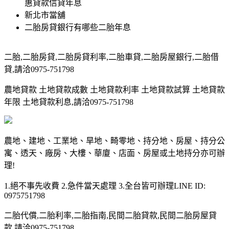
惠貸款信貸年息
新北市當舖
二胎房貸銀行有哪些二胎年息
二胎,二胎房貸,二胎房貸利率,二胎車貸,二胎房屋銀行,二胎借
貸,請洽0975-751798
農地貸款 土地貸款成數 土地貸款利率 土地貸款試算 土地貸款
年限 土地貸款利息,請洽0975-751798
農地、建地、工業地、旱地、畸零地、持分地、房屋、持分公
寓、透天、廠房、大樓、華廈、店面、房屋或土地持分亦可辦
理!
1.絕不事先收費 2.急件當天處理 3.全台皆可辦理LINE ID:
0975751798
二胎代償,二胎利率,二胎指南,民間二胎貸款,民間二胎房屋貸
款,請洽0975-751798