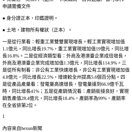
申請需備文件
● 身分證正本，印鑑證明。
● 土地，建物所有權狀（正本）。
一是從行業看：輕重工業雙雙實現增長。輕工業實現增加值
1.1億元，同比增長19.7%，重工業實現增加值19億元，同比增
長16.8%。二是從經濟類型看：外商及港澳臺企業成倍增長，
外商及港澳臺企業完成增加值1.3億元，同比增長114.9%。三
是從所有制看：非公有工業快速增長，非公有工業實現增加值
4.8億元，同比增長22.5%，增速較全州提高5.6個百分點。四
是從產品產量看：發電量高速增長，發電量達到66.9億千瓦
時，同比增長41%；五是從產銷情況看：產銷銜接良好，實現
銷售產值28.4億元，同比增長18.4%，產銷率為99%，產銷率
在全省排第2位。
1
內容來自hexun新聞