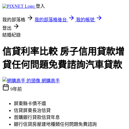
登入
我的部落格
我的部落格後台
我的帳號
登出
結婚紀錄
信貸利率比較 房子信用貸款增
貸任何問題免費諮詢汽車貸款
網購高手
9年前
屏東縣卡債不還
信貸屏東長治信貸
首購銀行貸款信貸年息
銀行信貸房屋建地種類任何問題免費諮詢