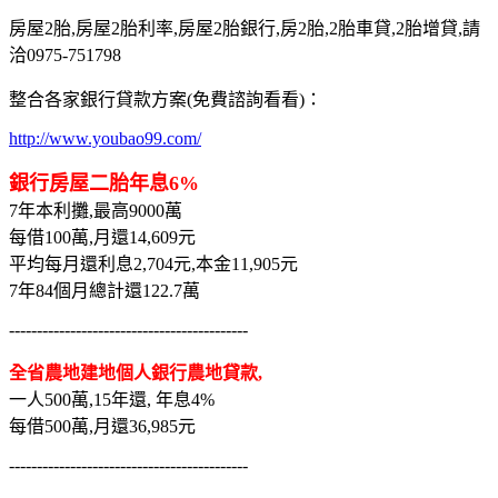
房屋2胎,房屋2胎利率,房屋2胎銀行,房2胎,2胎車貸,2胎增貸,請
洽0975-751798
整合各家銀行貸款方案(免費諮詢看看)：
http://www.youbao99.com/
銀行房屋二胎年息6%
7年本利攤,最高9000萬
每借100萬,月還14,609元
平均每月還利息2,704元,本金11,905元
7年84個月總計還122.7萬
-------------------------------------------
全省農地建地個人銀行農地貸款,
一人500萬,15年還, 年息4%
每借500萬,月還36,985元
-------------------------------------------