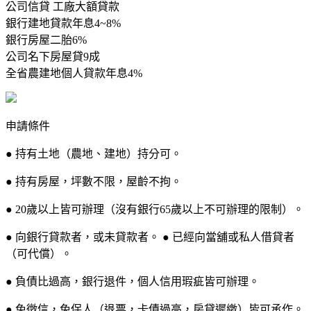
公司信貸 工廠大額貸款
銀行建地貸款年息4~8%
銀行房屋二胎6%
公司名下房屋貸9成
全省農建地個人貸款年息4%
申請條件
● 持有土地（農地、建地）持分可。
● 持有房屋，坪數不限，屋齡不拘。
● 20歲以上皆可辦理（沒有銀行65歲以上不可辦理的限制）。
● 向銀行貸款者，或未貸款者。 ● 已經向當舖或私人借貸者
（可代償）。
● 負債比過高，銀行退件，個人信用瑕疵皆可辦理。
● 免徵信，免保人（退票，卡債過高，房貸遲繳）皆可承作。