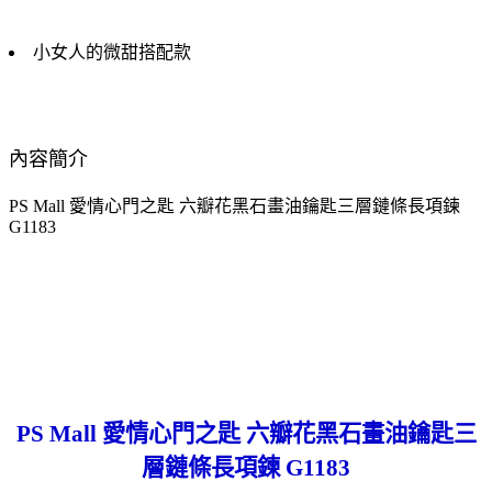
小女人的微甜搭配款
內容簡介
PS Mall 愛情心門之匙 六瓣花黑石畫油鑰匙三層鏈條長項鍊
G1183
PS Mall 愛情心門之匙 六瓣花黑石畫油鑰匙三
層鏈條長項鍊 G1183