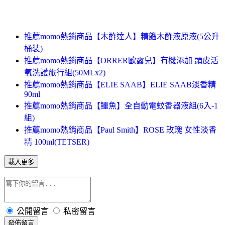
推薦momo熱銷商品【木酢達人】精餾木酢液原液(5公升
桶裝)
推薦momo熱銷商品【ORRER歐露兒】有機添加 頭皮活
氧洗護旅行組(50MLx2)
推薦momo熱銷商品【ELIE SAAB】ELIE SAAB淡香精
90ml
推薦momo熱銷商品【鱷魚】全自動電蚊香器液組(6入-1
組)
推薦momo熱銷商品【Paul Smith】ROSE 玫瑰 女性淡香
精 100ml(TETSER)
載入更多
公開留言
私密留言
發佈留言