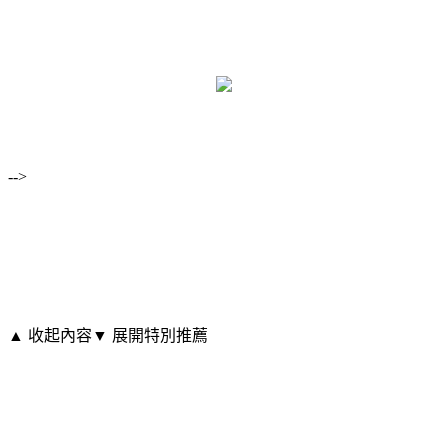
-->
▲ 收起內容
▼ 展開特別推薦