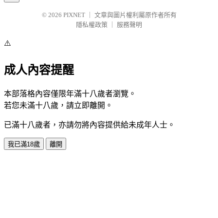
© 2026
PIXNET
｜
文章與圖片權利屬原作者所有
隱私權政策
｜
服務聲明
⚠️
成人內容提醒
本部落格內容僅限年滿十八歲者瀏覽。
若您未滿十八歲，請立即離開。
已滿十八歲者，亦請勿將內容提供給未成年人士。
我已滿18歲
離開