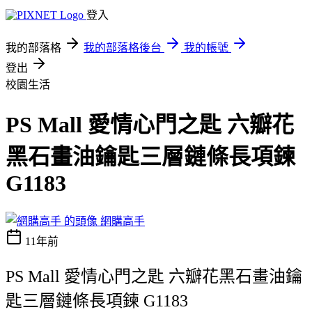
登入
我的部落格
我的部落格後台
我的帳號
登出
校園生活
PS Mall 愛情心門之匙 六瓣花
黑石畫油鑰匙三層鏈條長項鍊
G1183
網購高手
11年前
PS Mall 愛情心門之匙 六瓣花黑石畫油鑰
匙三層鏈條長項鍊 G1183