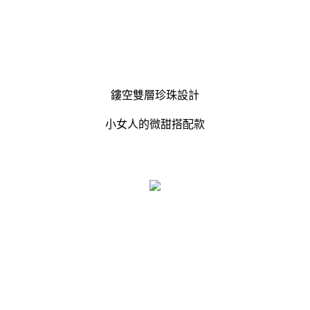
鏤空雙層珍珠設計
小女人的微甜搭配款