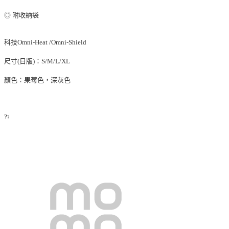
◎ 附收納袋
科技Omni-Heat /Omni-Shield
尺寸(日版)：S/M/L/XL
顏色：果莓色，深灰色
?
?