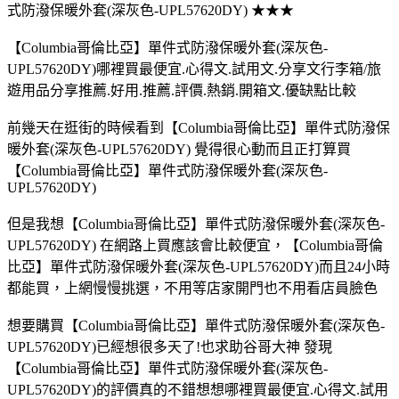
式防潑保暖外套(深灰色-UPL57620DY) ★★★
【Columbia哥倫比亞】單件式防潑保暖外套(深灰色-
UPL57620DY)哪裡買最便宜.心得文.試用文.分享文行李箱/旅
遊用品分享推薦.好用.推薦.評價.熱銷.開箱文.優缺點比較
前幾天在逛街的時候看到【Columbia哥倫比亞】單件式防潑保
暖外套(深灰色-UPL57620DY) 覺得很心動而且正打算買
【Columbia哥倫比亞】單件式防潑保暖外套(深灰色-
UPL57620DY)
但是我想【Columbia哥倫比亞】單件式防潑保暖外套(深灰色-
UPL57620DY) 在網路上買應該會比較便宜，【Columbia哥倫
比亞】單件式防潑保暖外套(深灰色-UPL57620DY)而且24小時
都能買，上網慢慢挑選，不用等店家開門也不用看店員臉色
想要購買【Columbia哥倫比亞】單件式防潑保暖外套(深灰色-
UPL57620DY)已經想很多天了!也求助谷哥大神 發現
【Columbia哥倫比亞】單件式防潑保暖外套(深灰色-
UPL57620DY)的評價真的不錯想想哪裡買最便宜.心得文.試用