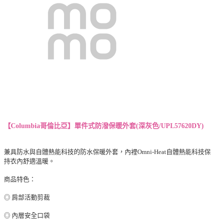
【Columbia哥倫比亞】單件式防潑保暖外套(
深灰色/UPL57620DY
)
兼具防水與自體熱能科技的防水保暖外套，內裡Omni-Heat自體熱能科技保
持衣內舒適溫暖。
商品特色：
◎ 肩部活動剪裁
◎ 內層安全口袋