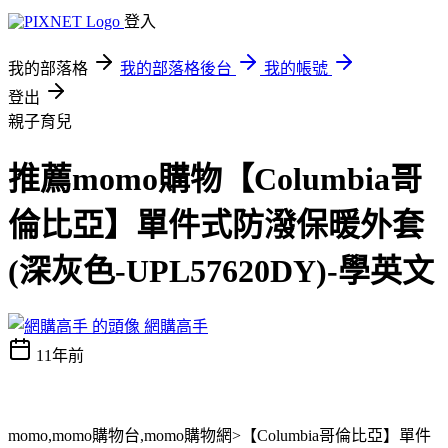
登入
我的部落格
我的部落格後台
我的帳號
登出
親子育兒
推薦momo購物【Columbia哥
倫比亞】單件式防潑保暖外套
(深灰色-UPL57620DY)-學英文
網購高手
11年前
momo,momo購物台,momo購物網>【Columbia哥倫比亞】單件