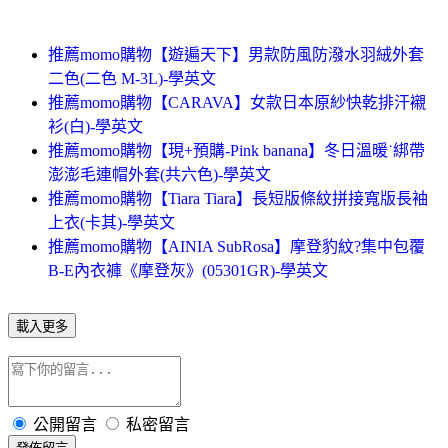
推薦momo購物【遊遍天下】男款防風防潑水羽絨外套
二色(二色 M-3L)-學英文
推薦momo購物【CARAVA】女款日本原紗快乾排汗襯
衫(白)-學英文
推薦momo購物【現+預購-Pink banana】冬日溫暖˙綁帶
澎澎毛連帽外套(共六色)-學英文
推薦momo購物【Tiara Tiara】長短版條紋拼接寬版長袖
上衣(卡其)-學英文
推薦momo購物【AINIA SubRosa】摩登豹紋?集中包覆
B-E內衣褲《摩登灰》(05301GR)-學英文
載入更多
公開留言
私密留言