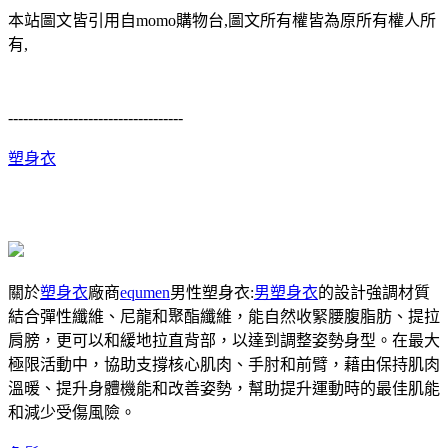
本站圖文皆引用自momo購物台,圖文所有權皆為原所有權人所
有,
-----------------------------------
塑身衣
關於
塑身衣
廠商
equmen
男性塑身衣:
男塑身衣
的設計強調材質
結合彈性纖維、尼龍和聚酯纖維，能自然收緊腰腹脂肪、提拉
肩膀，更可以和緩地拉直背部，以達到調整姿勢身型。在最大
極限活動中，協助支撐核心肌肉、手肘和前臂，藉由保持肌肉
溫暖、提升身體機能和改善姿勢，幫助提升運動時的最佳肌能
和減少受傷風險。