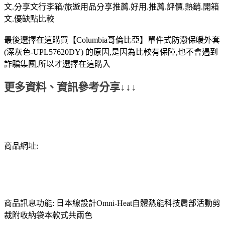
文.分享文行李箱/旅遊用品分享推薦.好用.推薦.評價.熱銷.開箱
文.優缺點比較
最後選擇在這購買【Columbia哥倫比亞】單件式防潑保暖外套
(深灰色-UPL57620DY) 的原因,是因為比較有保障,也不會遇到
詐騙集團,所以才選擇在這購入
更多資料、資訊參考分享↓↓↓
商品網址:
商品訊息功能: 日本線設計Omni-Heat自體熱能科技肩部活動剪
裁附收納袋本款式共兩色