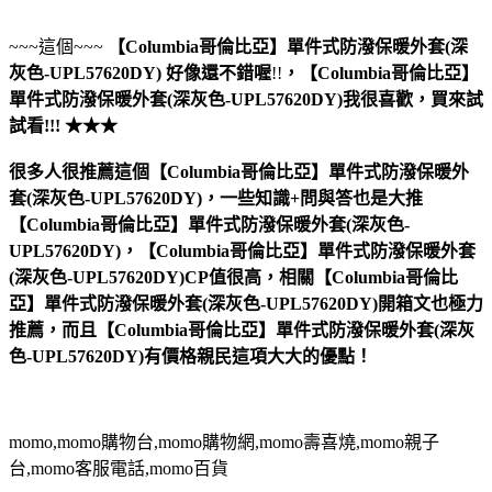
~~~這個~~~
【Columbia哥倫比亞】單件式防潑保暖外套(深
灰色-UPL57620DY)
好像還不錯喔
!!
，
【Columbia哥倫比亞】
單件式防潑保暖外套(深灰色-UPL57620DY)
我很喜歡，買來試
試看!!! ★★★
很多人很推薦這個【Columbia哥倫比亞】單件式防潑保暖外
套(深灰色-UPL57620DY)，一些知識+問與答也是大推
【Columbia哥倫比亞】單件式防潑保暖外套(深灰色-
UPL57620DY)，【Columbia哥倫比亞】單件式防潑保暖外套
(深灰色-UPL57620DY)CP值很高，相關【Columbia哥倫比
亞】單件式防潑保暖外套(深灰色-UPL57620DY)開箱文也極力
推薦，而且【Columbia哥倫比亞】單件式防潑保暖外套(深灰
色-UPL57620DY)有價格親民這項大大的優點！
momo,momo購物台,momo購物網,momo壽喜燒,momo親子
台,momo客服電話,momo百貨